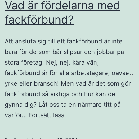
Vad är fördelarna med
fackförbund?
Att ansluta sig till ett fackförbund är inte
bara för de som bär slipsar och jobbar på
stora företag! Nej, nej, kära vän,
fackförbund är för alla arbetstagare, oavsett
yrke eller bransch! Men vad är det som gör
fackförbund så viktiga och hur kan de
gynna dig? Låt oss ta en närmare titt på
Vad
varför…
Fortsätt läsa
är
fördelarna