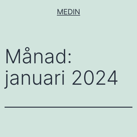
Hoppa
MEDIN
till
innehåll
Månad:
januari 2024