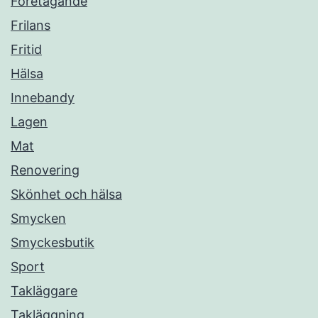
Företagande
Frilans
Fritid
Hälsa
Innebandy
Lagen
Mat
Renovering
Skönhet och hälsa
Smycken
Smyckesbutik
Sport
Takläggare
Takläggning