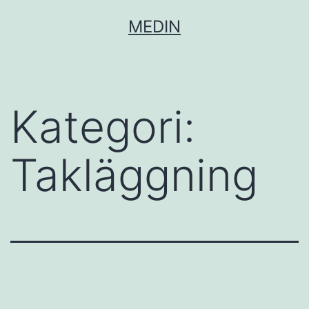
Hoppa
MEDIN
till
innehåll
Kategori:
Takläggning