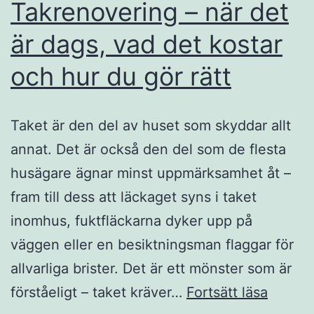
Takrenovering – när det
är dags, vad det kostar
och hur du gör rätt
Taket är den del av huset som skyddar allt
annat. Det är också den del som de flesta
husägare ägnar minst uppmärksamhet åt –
fram till dess att läckaget syns i taket
inomhus, fuktfläckarna dyker upp på
väggen eller en besiktningsman flaggar för
allvarliga brister. Det är ett mönster som är
Takren
förståeligt – taket kräver…
Fortsätt läsa