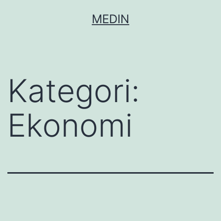
Hoppa
MEDIN
till
innehåll
Kategori:
Ekonomi