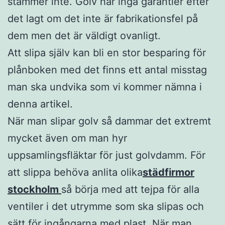
stämmer inte. Golv har inga garantier efter
det lagt om det inte är fabrikationsfel på
dem men det är väldigt ovanligt.
Att slipa själv kan bli en stor besparing för
plånboken med det finns ett antal misstag
man ska undvika som vi kommer nämna i
denna artikel.
När man slipar golv så dammar det extremt
mycket även om man hyr
uppsamlingsfläktar för just golvdamm. För
att slippa behöva anlita olika
städfirmor
stockholm
så börja med att tejpa för alla
ventiler i det utrymme som ska slipas och
sätt för ingångarna med plast. När man