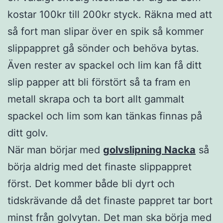
kostar 100kr till 200kr styck. Räkna med att
så fort man slipar över en spik så kommer
slippappret gå sönder och behöva bytas.
Även rester av spackel och lim kan få ditt
slip papper att bli förstört så ta fram en
metall skrapa och ta bort allt gammalt
spackel och lim som kan tänkas finnas på
ditt golv.
När man börjar med
golvslipning Nacka
så
börja aldrig med det finaste slippappret
först. Det kommer både bli dyrt och
tidskrävande då det finaste pappret tar bort
minst från golvytan. Det man ska börja med