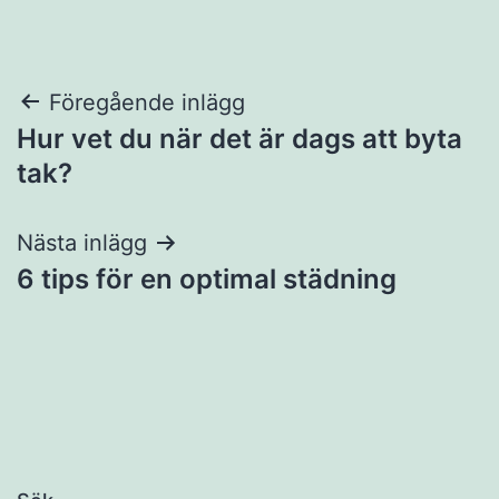
Inläggsnavigering
Föregående inlägg
Hur vet du när det är dags att byta
tak?
Nästa inlägg
6 tips för en optimal städning