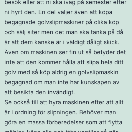
besök eller att ni ska iväg på semester efter
ni hyrt den. En del väljer även att köpa
begagnade golvslipmaskiner på olika köp
och sälj siter men det man ska tänka på då
är att dem kanske är i väldigt dåligt skick.
Även om maskinen ser fin ut så betyder det
inte att den kommer hålla att slipa hela ditt
golv med så köp aldrig en golvslipmaskin
begagnad om man inte har kunskapen av
att besikta den invändigt.
Se också till att hyra maskinen efter att allt
är i ordning för slipningen. Behöver man
göra en massa förberedelser som att flytta