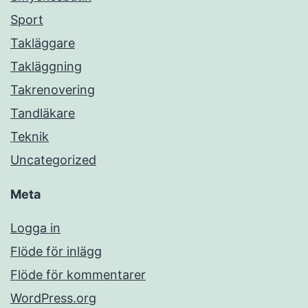
Sport
Takläggare
Takläggning
Takrenovering
Tandläkare
Teknik
Uncategorized
Meta
Logga in
Flöde för inlägg
Flöde för kommentarer
WordPress.org