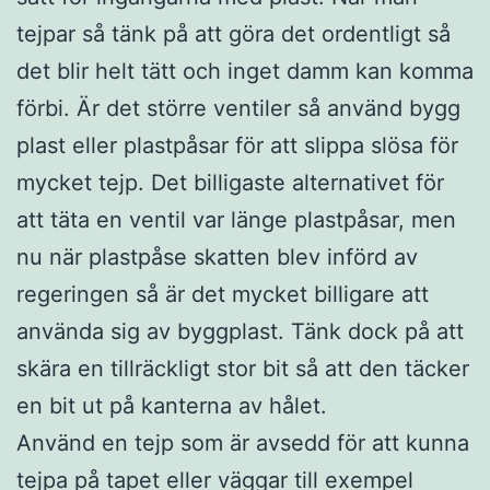
tejpar så tänk på att göra det ordentligt så
det blir helt tätt och inget damm kan komma
förbi. Är det större ventiler så använd bygg
plast eller plastpåsar för att slippa slösa för
mycket tejp. Det billigaste alternativet för
att täta en ventil var länge plastpåsar, men
nu när plastpåse skatten blev införd av
regeringen så är det mycket billigare att
använda sig av byggplast. Tänk dock på att
skära en tillräckligt stor bit så att den täcker
en bit ut på kanterna av hålet.
Använd en tejp som är avsedd för att kunna
tejpa på tapet eller väggar till exempel