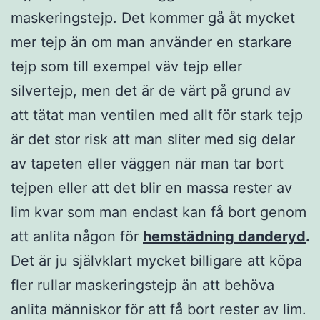
maskeringstejp. Det kommer gå åt mycket
mer tejp än om man använder en starkare
tejp som till exempel väv tejp eller
silvertejp, men det är de värt på grund av
att tätat man ventilen med allt för stark tejp
är det stor risk att man sliter med sig delar
av tapeten eller väggen när man tar bort
tejpen eller att det blir en massa rester av
lim kvar som man endast kan få bort genom
att anlita någon för
hemstädning danderyd
.
Det är ju självklart mycket billigare att köpa
fler rullar maskeringstejp än att behöva
anlita människor för att få bort rester av lim.