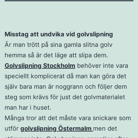
Misstag att undvika vid golvslipning
Är man trött på sina gamla slitna golv
hemma så är det läge att slipa dem.
Golvslipning Stockholm
behöver inte vara
speciellt komplicerat då man kan göra det
själv bara man är noggrann och följer dem
steg som krävs för just det golvmaterialet
man har i huset.
Många tror att det måste vara snickare som
utför
golvslipning Östermalm
men det