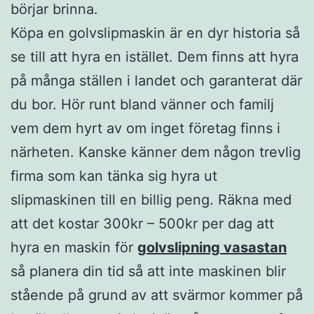
börjar brinna.
Köpa en golvslipmaskin är en dyr historia så
se till att hyra en istället. Dem finns att hyra
på många ställen i landet och garanterat där
du bor. Hör runt bland vänner och familj
vem dem hyrt av om inget företag finns i
närheten. Kanske känner dem någon trevlig
firma som kan tänka sig hyra ut
slipmaskinen till en billig peng. Räkna med
att det kostar 300kr – 500kr per dag att
hyra en maskin för
golvslipning vasastan
så planera din tid så att inte maskinen blir
stående på grund av att svärmor kommer på