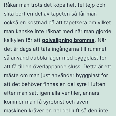
Råkar man trots det köpa helt fel tejp och
slita bort en del av tapeten så får man
också en kostnad på att tapetsera om vilket
man kanske inte räknat med när man gjorde
kalkylen för att
golvslipning bromma
. När
det är dags att täta ingångarna till rummet
så använd dubbla lager med byggplast för
att få till en överlappande sluss. Detta är ett
måste om man just använder byggplast för
att det behöver finnas en del syre i luften
efter man satt igen alla ventiler, annars
kommer man få syrebrist och även
maskinen kräver en hel del luft så den inte