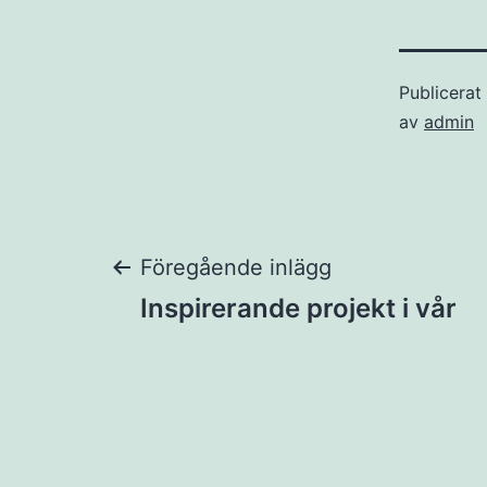
Publicera
av
admin
Inläggsnaviger
Föregående inlägg
Inspirerande projekt i vår