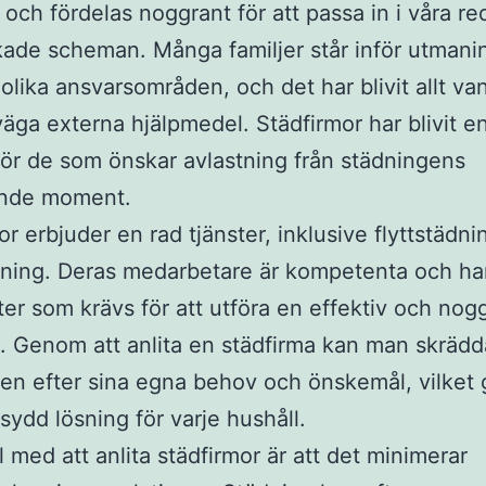
 och fördelas noggrant för att passa in i våra r
kade scheman. Många familjer står inför utmani
 olika ansvarsområden, och det har blivit allt va
väga externa hjälpmedel. Städfirmor har blivit e
för de som önskar avlastning från städningens
ande moment.
or erbjuder en rad tjänster, inklusive flyttstädn
ning. Deras medarbetare är kompetenta och ha
ter som krävs för att utföra en effektiv och nog
. Genom att anlita en städfirma kan man skrädd
en efter sina egna behov och önskemål, vilket 
sydd lösning för varje hushåll.
l med att anlita städfirmor är att det minimerar