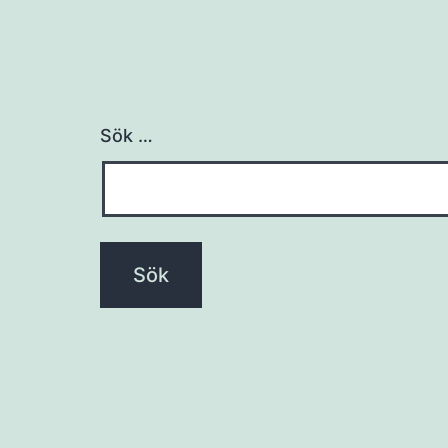
Sök …