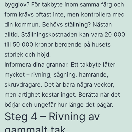
bygglov? För takbyte inom samma färg och
form krävs oftast inte, men kontrollera med
din kommun. Behövs ställning? Nästan
alltid. Ställningskostnaden kan vara 20 000
till 50 000 kronor beroende på husets
storlek och höjd.
Informera dina grannar. Ett takbyte låter
mycket – rivning, sågning, hamrande,
skruvdragare. Det är bara några veckor,
men artighet kostar inget. Berätta när det
börjar och ungefär hur länge det pågår.
Steg 4 – Rivning av
gammalt tak