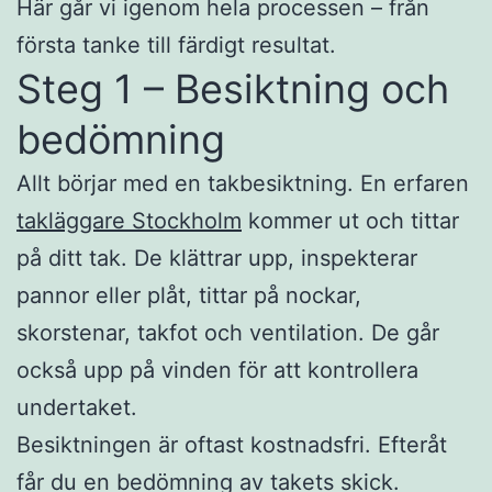
Här går vi igenom hela processen – från
första tanke till färdigt resultat.
Steg 1 – Besiktning och
bedömning
Allt börjar med en takbesiktning. En erfaren
takläggare Stockholm
kommer ut och tittar
på ditt tak. De klättrar upp, inspekterar
pannor eller plåt, tittar på nockar,
skorstenar, takfot och ventilation. De går
också upp på vinden för att kontrollera
undertaket.
Besiktningen är oftast kostnadsfri. Efteråt
får du en bedömning av takets skick.