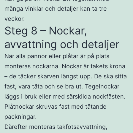
många vinklar och detaljer kan ta tre
veckor.
Steg 8 – Nockar,
avvattning och detaljer
När alla pannor eller plåtar är på plats
monteras nockarna. Nockar är takets krona
– de täcker skarven längst upp. De ska sitta
fast, vara täta och se bra ut. Tegelnockar
läggs i bruk eller med särskilda nockfästen.
Plåtnockar skruvas fast med tätande
packningar.
Därefter monteras takfotsavvattning,