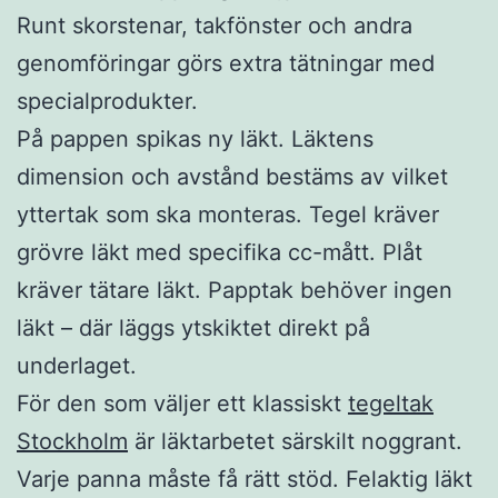
Runt skorstenar, takfönster och andra
genomföringar görs extra tätningar med
specialprodukter.
På pappen spikas ny läkt. Läktens
dimension och avstånd bestäms av vilket
yttertak som ska monteras. Tegel kräver
grövre läkt med specifika cc-mått. Plåt
kräver tätare läkt. Papptak behöver ingen
läkt – där läggs ytskiktet direkt på
underlaget.
För den som väljer ett klassiskt
tegeltak
Stockholm
är läktarbetet särskilt noggrant.
Varje panna måste få rätt stöd. Felaktig läkt