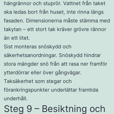
hängrännor och stuprör. Vattnet från taket
ska ledas bort från huset, inte rinna längs
fasaden. Dimensionerna måste stämma med
takytan – ett stort tak kräver grövre rännor
än ett litet.
Sist monteras snöskydd och
säkerhetsanordningar. Snöskydd hindrar
stora mängder snö från att rasa ner framför
ytterdörrar eller över gångvägar.
Taksäkerhet som stegar och
förankringspunkter underlättar framtida
underhåll.
Steg 9 – Besiktning och