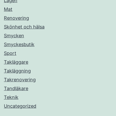
Lagen
Mat
Renovering
Skönhet och hälsa
Smycken
Smyckesbutik
Sport
Takläggare
Takläggning
Takrenovering
Tandläkare
Teknik
Uncategorized