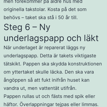
men förekommer på äldre hus med
originella takstolar. Kosta på det som
behövs – taket ska stå i 50 år till.
Steg 6 – Ny
underlagspapp och läkt
När underlaget är reparerat läggs ny
underlagspapp. Detta är takets viktigaste
tätskikt. Pappen ska skydda konstruktionen
om yttertaket skulle läcka. Den ska vara
ångöppen så att fukt inifrån huset kan
vandra ut, men vattentät utifrån.
Pappen rullas ut och fästs med spik eller
häftor. Överlappningar tejpas eller limmas.