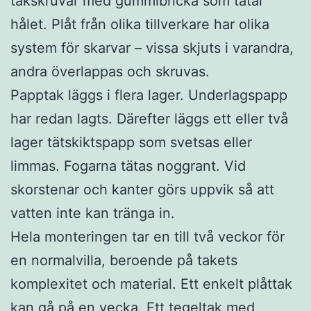
takskruvar med gummibricka som tätar
hålet. Plåt från olika tillverkare har olika
system för skarvar – vissa skjuts i varandra,
andra överlappas och skruvas.
Papptak läggs i flera lager. Underlagspapp
har redan lagts. Därefter läggs ett eller två
lager tätskiktspapp som svetsas eller
limmas. Fogarna tätas noggrant. Vid
skorstenar och kanter görs uppvik så att
vatten inte kan tränga in.
Hela monteringen tar en till två veckor för
en normalvilla, beroende på takets
komplexitet och material. Ett enkelt plåttak
kan gå på en vecka. Ett tegeltak med