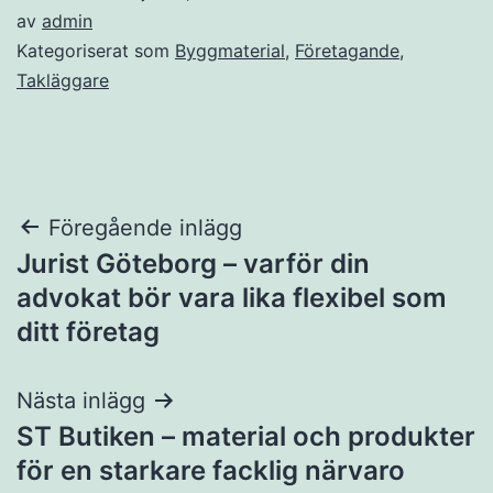
av
admin
Kategoriserat som
Byggmaterial
,
Företagande
,
Takläggare
Inläggsnavigering
Föregående inlägg
Jurist Göteborg – varför din
advokat bör vara lika flexibel som
ditt företag
Nästa inlägg
ST Butiken – material och produkter
för en starkare facklig närvaro