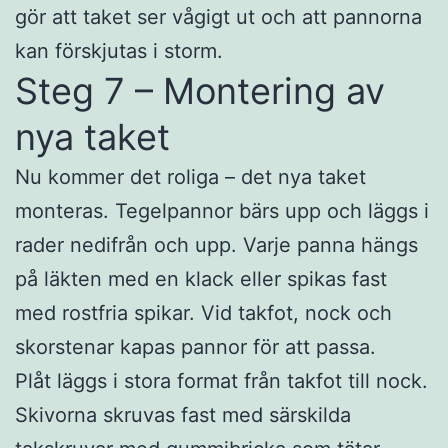
gör att taket ser vågigt ut och att pannorna
kan förskjutas i storm.
Steg 7 – Montering av
nya taket
Nu kommer det roliga – det nya taket
monteras. Tegelpannor bärs upp och läggs i
rader nedifrån och upp. Varje panna hängs
på läkten med en klack eller spikas fast
med rostfria spikar. Vid takfot, nock och
skorstenar kapas pannor för att passa.
Plåt läggs i stora format från takfot till nock.
Skivorna skruvas fast med särskilda